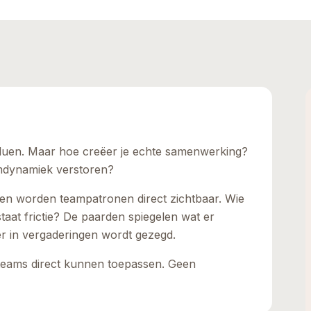
iduen. Maar hoe creëer je echte samenwerking?
mdynamiek verstoren?
en worden teampatronen direct zichtbaar. Wie
taat frictie? De paarden spiegelen wat er
er in vergaderingen wordt gezegd.
e teams direct kunnen toepassen. Geen