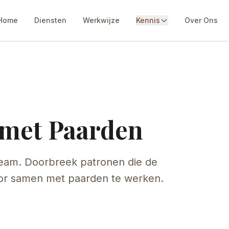
Home
Diensten
Werkwijze
Kennis
Over Ons
 met Paarden
team. Doorbreek patronen die de
or samen met paarden te werken.