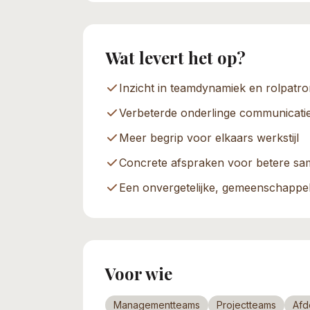
Wat levert het op?
Inzicht in teamdynamiek en rolpatr
Verbeterde onderlinge communicati
Meer begrip voor elkaars werkstijl
Concrete afspraken voor betere s
Een onvergetelijke, gemeenschappeli
Voor wie
Managementteams
Projectteams
Afd