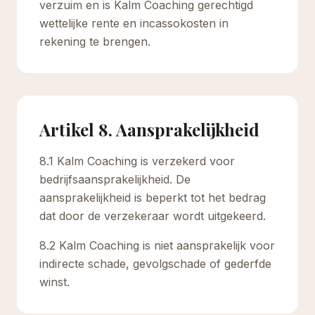
verzuim en is Kalm Coaching gerechtigd
wettelijke rente en incassokosten in
rekening te brengen.
Artikel 8. Aansprakelijkheid
8.1 Kalm Coaching is verzekerd voor
bedrijfsaansprakelijkheid. De
aansprakelijkheid is beperkt tot het bedrag
dat door de verzekeraar wordt uitgekeerd.
8.2 Kalm Coaching is niet aansprakelijk voor
indirecte schade, gevolgschade of gederfde
winst.