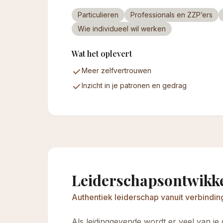
Particulieren
Professionals en ZZP’ers
Wie individueel wil werken
Wat het oplevert
Meer zelfvertrouwen
Inzicht in je patronen en gedrag
Leiderschapsontwikk
Authentiek leiderschap vanuit verbindin
Als leidinggevende wordt er veel van je 