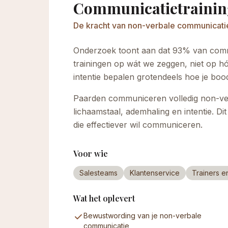
Communicatietrainin
De kracht van non-verbale communicati
Onderzoek toont aan dat 93% van comm
trainingen op wát we zeggen, niet op h
intentie bepalen grotendeels hoe je bo
Paarden communiceren volledig non-ver
lichaamstaal, ademhaling en intentie. Di
die effectiever wil communiceren.
Voor wie
Salesteams
Klantenservice
Trainers 
Wat het oplevert
Bewustwording van je non-verbale
communicatie