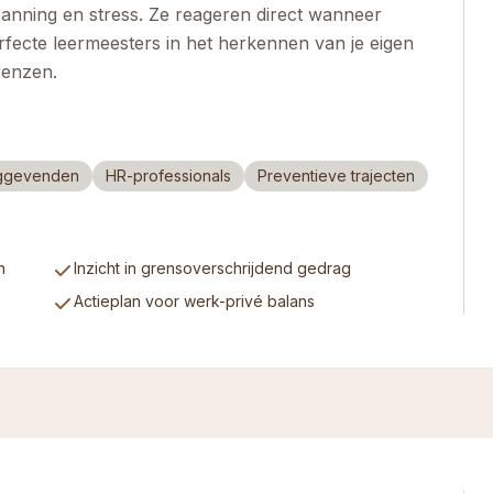
panning en stress. Ze reageren direct wanneer
erfecte leermeesters in het herkennen van je eigen
renzen.
nggevenden
HR-professionals
Preventieve trajecten
n
Inzicht in grensoverschrijdend gedrag
Actieplan voor werk-privé balans