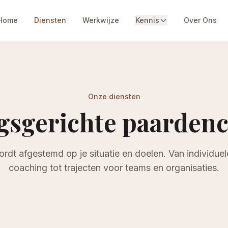
Home
Diensten
Werkwijze
Kennis
Over Ons
Onze diensten
gsgerichte paarden
ordt afgestemd op je situatie en doelen. Van individuel
coaching tot trajecten voor teams en organisaties.