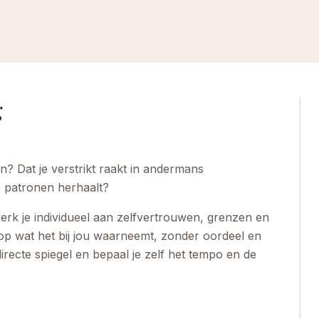
g
ijn? Dat je verstrikt raakt in andermans
e patronen herhaalt?
erk je individueel aan zelfvertrouwen, grenzen en
l op wat het bij jou waarneemt, zonder oordeel en
directe spiegel en bepaal je zelf het tempo en de