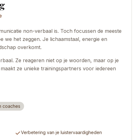
g
e
unicatie non-verbaal is. Toch focussen de meeste
óe we het zeggen. Je lichaamstaal, energie en
odschap overkomt.
baal. Ze reageren niet op je woorden, maar op je
t maakt ze unieke trainingspartners voor iedereen
en coaches
Verbetering van je luistervaardigheden