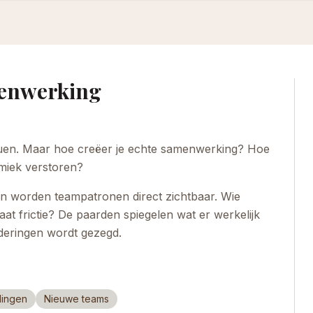
enwerking
duen. Maar hoe creëer je echte samenwerking? Hoe
miek verstoren?
n worden teampatronen direct zichtbaar. Wie
at frictie? De paarden spiegelen wat er werkelijk
aderingen wordt gezegd.
lingen
Nieuwe teams