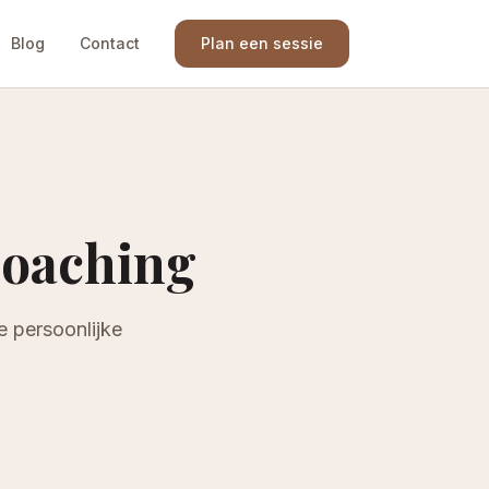
Blog
Contact
Plan een sessie
coaching
e persoonlijke