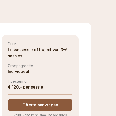
Duur
Losse sessie of traject van 3-6
sessies
Groepsgrootte
Individueel
Investering
€ 120,- per sessie
Offerte aanvragen
Vrijblijvend kennismakingsgesprek