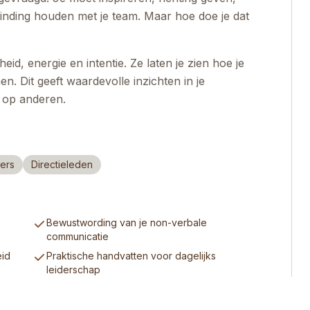
rbinding houden met je team. Maar hoe doe je dat
id, energie en intentie. Ze laten je zien hoe je
n. Dit geeft waardevolle inzichten in je
t op anderen.
ers
Directieleden
Bewustwording van je non-verbale
communicatie
eid
Praktische handvatten voor dagelijks
leiderschap