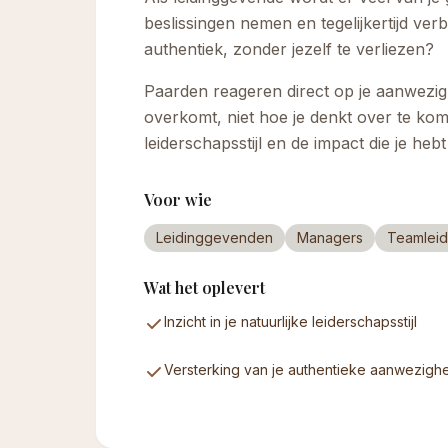
beslissingen nemen en tegelijkertijd ve
authentiek, zonder jezelf te verliezen?
Paarden reageren direct op je aanwezighe
overkomt, niet hoe je denkt over te kome
leiderschapsstijl en de impact die je heb
Voor wie
Leidinggevenden
Managers
Teamleid
Wat het oplevert
Inzicht in je natuurlijke leiderschapsstijl
Versterking van je authentieke aanwezigh