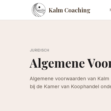
Kalm Coaching
JURIDISCH
Algemene Voo
Algemene voorwaarden van Kalm C
bij de Kamer van Koophandel ond