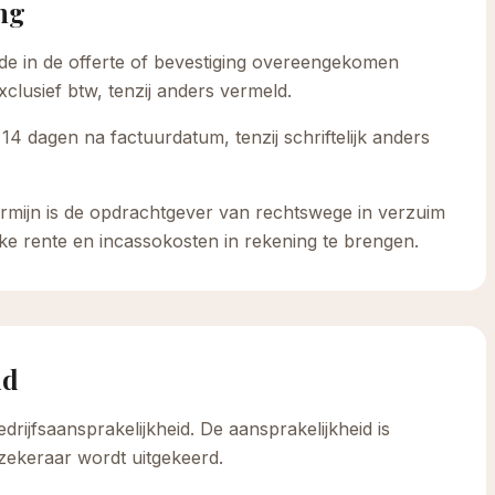
ing
de in de offerte of bevestiging overeengekomen
clusief btw, tenzij anders vermeld.
 14 dagen na factuurdatum, tenzij schriftelijk anders
stermijn is de opdrachtgever van rechtswege in verzuim
jke rente en incassokosten in rekening te brengen.
id
rijfsaansprakelijkheid. De aansprakelijkheid is
zekeraar wordt uitgekeerd.