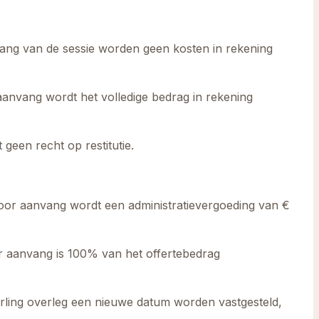
nvang van de sessie worden geen kosten in rekening
aanvang wordt het volledige bedrag in rekening
geen recht op restitutie.
oor aanvang wordt een administratievergoeding van €
r aanvang is 100% van het offertebedrag
erling overleg een nieuwe datum worden vastgesteld,