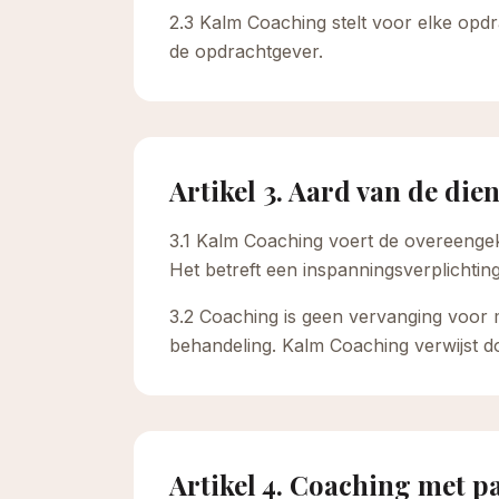
2.3 Kalm Coaching stelt voor elke op
de opdrachtgever.
Artikel 3. Aard van de die
3.1 Kalm Coaching voert de overeengek
Het betreft een inspanningsverplichting
3.2 Coaching is geen vervanging voor 
behandeling. Kalm Coaching verwijst d
Artikel 4. Coaching met p