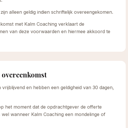
s.
ijn alleen geldig indien schriftelijk overeengekomen.
komst met Kalm Coaching verklaart de
men van deze voorwaarden en hiermee akkoord te
g overeenkomst
n vrijblijvend en hebben een geldigheid van 30 dagen,
op het moment dat de opdrachtgever de offerte
 dan wel wanneer Kalm Coaching een mondelinge of