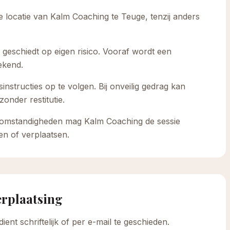
e locatie van Kalm Coaching te Teuge, tenzij anders
geschiedt op eigen risico. Vooraf wordt een
ekend.
sinstructies op te volgen. Bij onveilig gedrag kan
onder restitutie.
ge omstandigheden mag Kalm Coaching de sessie
n of verplaatsen.
erplaatsing
ent schriftelijk of per e-mail te geschieden.