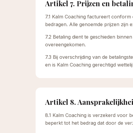
Artikel 7. Prijzen en betal
7.1 Kalm Coaching factureert conform 
bedragen. Alle genoemde prijzen zijn ex
7.2 Betaling dient te geschieden binnen
overeengekomen.
7.3 Bij overschrijding van de betaling
en is Kalm Coaching gerechtigd wetteli
Artikel 8. Aansprakelijkhe
8.1 Kalm Coaching is verzekerd voor bed
beperkt tot het bedrag dat door de ver