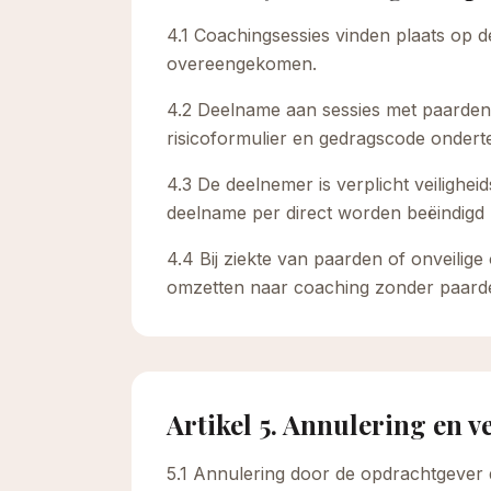
4.1 Coachingsessies vinden plaats op d
overeengekomen.
4.2 Deelname aan sessies met paarden 
risicoformulier en gedragscode ondert
4.3 De deelnemer is verplicht veiligheid
deelname per direct worden beëindigd z
4.4 Bij ziekte van paarden of onveili
omzetten naar coaching zonder paarde
Artikel 5. Annulering en v
5.1 Annulering door de opdrachtgever di