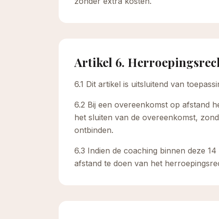
zonder extra kosten.
Artikel 6. Herroepingsrec
6.1 Dit artikel is uitsluitend van toep
6.2 Bij een overeenkomst op afstand 
het sluiten van de overeenkomst, zon
ontbinden.
6.3 Indien de coaching binnen deze 14 
afstand te doen van het herroepingsre