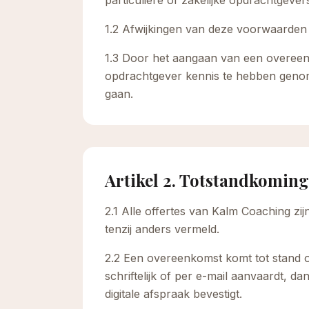
particuliere of zakelijke opdrachtgever
1.2 Afwijkingen van deze voorwaarden z
1.3 Door het aangaan van een overeen
opdrachtgever kennis te hebben geno
gaan.
Artikel 2. Totstandkomin
2.1 Alle offertes van Kalm Coaching zij
tenzij anders vermeld.
2.2 Een overeenkomst komt tot stand 
schriftelijk of per e-mail aanvaardt,
digitale afspraak bevestigt.