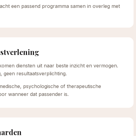
dracht een passend programma samen in overleg met
nstverlening
omen diensten uit naar beste inzicht en vermogen.
, geen resultaatsverplichting.
medische, psychologische of therapeutische
oor wanneer dat passender is.
aarden