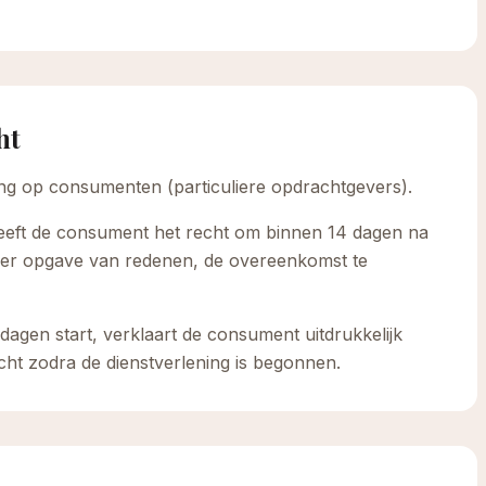
ht
assing op consumenten (particuliere opdrachtgevers).
heeft de consument het recht om binnen 14 dagen na
der opgave van redenen, de overeenkomst te
dagen start, verklaart de consument uitdrukkelijk
cht zodra de dienstverlening is begonnen.